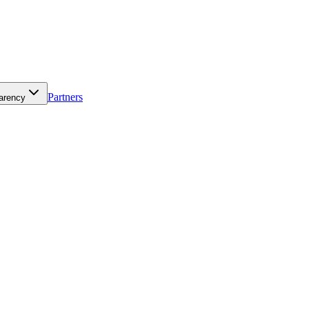
Partners
arency