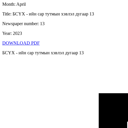
Month
:
April
Title
:
БСҮХ - ийн сар тутмын хэвлэл дугаар 13
Newspaper number
:
13
Year
:
2023
DOWNLOAD PDF
БСҮХ - ийн сар тутмын хэвлэл дугаар 13