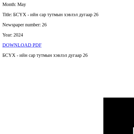
Month
:
May
Title
:
БСҮХ - ийн сар тутмын хэвлэл дугаар 26
Newspaper number
:
26
Year
:
2024
DOWNLOAD PDF
БСҮХ - ийн сар тутмын хэвлэл дугаар 26