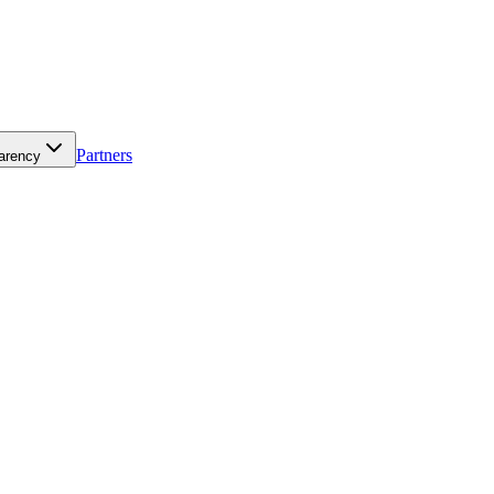
Partners
arency