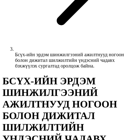
Бсүх-ийн эрдэм шинжилгээний ажилтнууд ногоон
болон дижитал шилжилтийн үндэсний чадавх
бэхжүүлэх сургалтад оролцож байна.
БСҮХ-ИЙН ЭРДЭМ
ШИНЖИЛГЭЭНИЙ
АЖИЛТНУУД НОГООН
БОЛОН ДИЖИТАЛ
ШИЛЖИЛТИЙН
ҮНДЭСНИЙ ЧАДАВХ