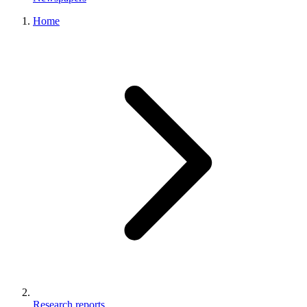
Home
Research reports