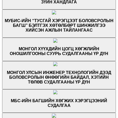
ЗҮЙН ХАНДЛАГА
МУБИС-ИЙН “ТУСГАЙ ХЭРЭГЦЭЭТ БОЛОВСРОЛЫН
БАГШ” БЭЛТГЭХ ХӨТӨЛБӨРТ ШИНЖИЛГЭЭ
ХИЙСЭН АЖЛЫН ТАЙЛАНГААС
МОНГОЛ ХҮҮХДИЙН ЦОГЦ ХӨГЖЛИЙН
ОНОШИЛГООНЫ СУУРЬ СУДАЛГААНЫ ҮР ДҮН
МОНГОЛ УЛСЫН ИНЖЕНЕР ТЕХНОЛОГИЙН ДЭЭД
БОЛОВСРОЛЫН ӨНӨӨГИЙН БАЙДАЛ, ХЭТИЙН
ТӨЛӨВ СУДАЛГААНЫ ҮР ДҮН
МБС-ИЙН БАГШИЙН ХӨГЖИХ ХЭРЭГЦЭЭНИЙ
СУДАЛГАА