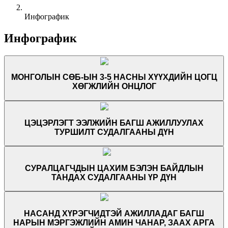
Инфографик
Инфографик
МОНГОЛЫН СӨБ-ЫН 3-5 НАСНЫ ХҮҮХДИЙН ЦОГЦ
ХӨГЖЛИЙН ОНЦЛОГ
ЦЭЦЭРЛЭГТ ЭЭЛЖИЙН БАГШ АЖИЛЛУУЛАХ
ТУРШИЛТ СУДАЛГААНЫ ДҮН
СУРАЛЦАГЧДЫН ЦАХИМ БЭЛЭН БАЙДЛЫН
ТАНДАХ СУДАЛГААНЫ ҮР ДҮН
НАСАНД ХҮРЭГЧИДТЭЙ АЖИЛЛАДАГ БАГШ
НАРЫН МЭРГЭЖЛИЙН АМИН ЧАНАР, ЗААХ АРГА