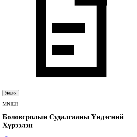
Унших
MNIER
Боловсролын Судалгааны Үндэсний
Хүрээлэн