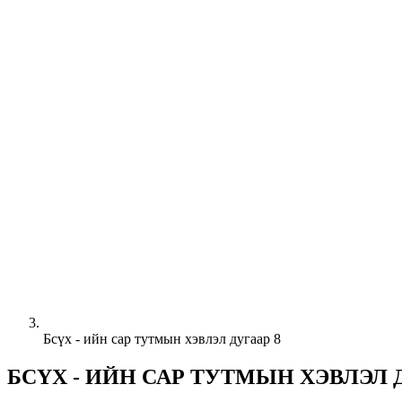
Бсүх - ийн сар тутмын хэвлэл дугаар 8
БСҮХ - ИЙН САР ТУТМЫН ХЭВЛЭЛ 