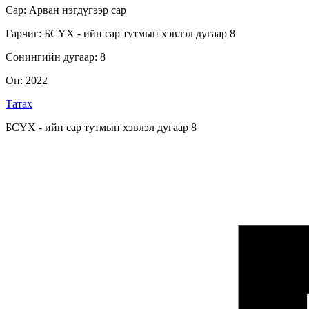
Сар
:
Арван нэгдүгээр сар
Гарчиг
:
БСҮХ - ийн сар тутмын хэвлэл дугаар 8
Сонингийн дугаар
:
8
Он
:
2022
Татах
БСҮХ - ийн сар тутмын хэвлэл дугаар 8