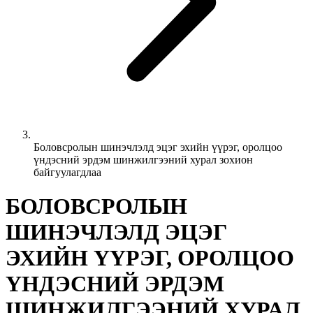
Боловсролын шинэчлэлд эцэг эхийн үүрэг, оролцоо
үндэсний эрдэм шинжилгээний хурал зохион
байгуулагдлаа
БОЛОВСРОЛЫН
ШИНЭЧЛЭЛД ЭЦЭГ
ЭХИЙН ҮҮРЭГ, ОРОЛЦОО
ҮНДЭСНИЙ ЭРДЭМ
ШИНЖИЛГЭЭНИЙ ХУРАЛ