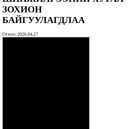
ЗОХИОН
БАЙГУУЛАГДЛАА
Огноо:
2026.04.27