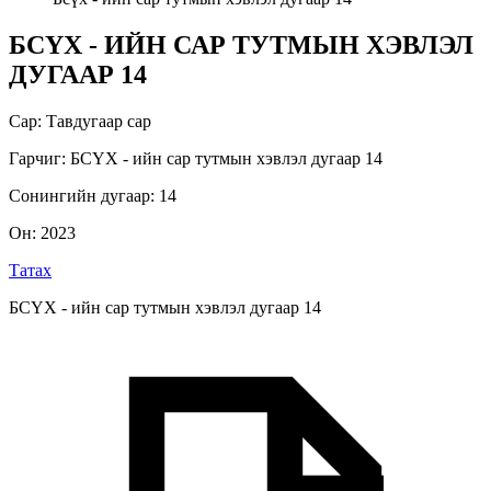
БСҮХ - ИЙН САР ТУТМЫН ХЭВЛЭЛ
ДУГААР 14
Сар
:
Тавдугаар сар
Гарчиг
:
БСҮХ - ийн сар тутмын хэвлэл дугаар 14
Сонингийн дугаар
:
14
Он
:
2023
Татах
БСҮХ - ийн сар тутмын хэвлэл дугаар 14