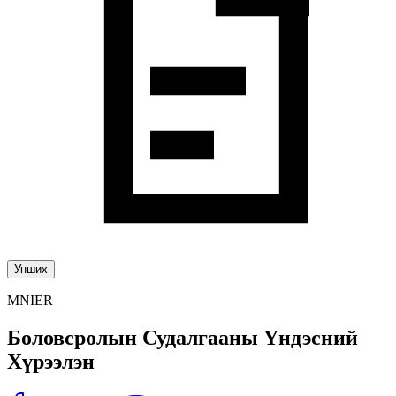
Унших
MNIER
Боловсролын Судалгааны Үндэсний
Хүрээлэн