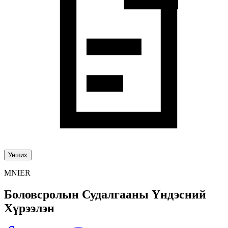
Унших
MNIER
Боловсролын Судалгааны Үндэсний
Хүрээлэн