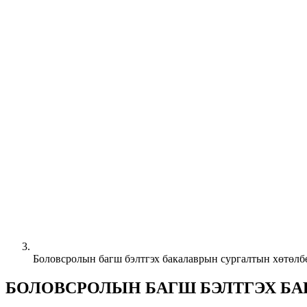
Боловсролын багш бэлтгэх бакалаврын сургалтын хөтөлб
БОЛОВСРОЛЫН БАГШ БЭЛТГЭХ Б